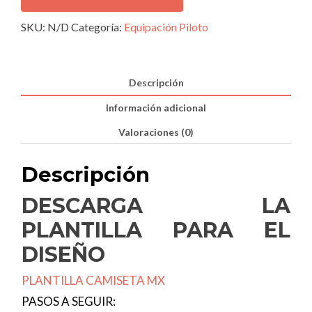
personalizada
cantidad
SKU:
N/D
Categoría:
Equipación Piloto
Descripción
Información adicional
Valoraciones (0)
Descripción
DESCARGA LA
PLANTILLA PARA EL
DISEÑO
PLANTILLA CAMISETA MX
PASOS A SEGUIR: