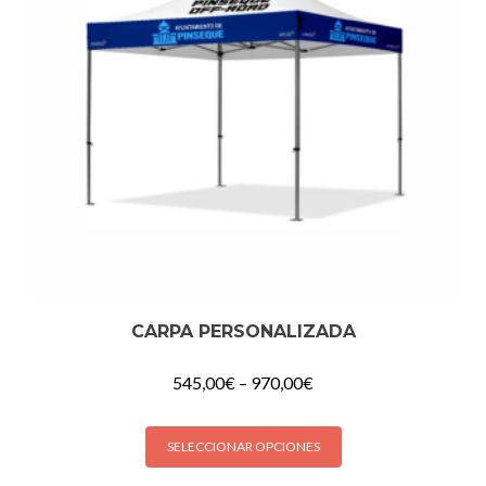
CARPA PERSONALIZADA
545,00
€
–
970,00
€
SELECCIONAR OPCIONES