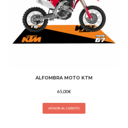
ALFOMBRA MOTO KTM
65,00
€
AÑADIR AL CARRITO