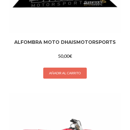
ALFOMBRA MOTO DHAISMOTORSPORTS
50,00
€
AÑADIR AL CARRITO