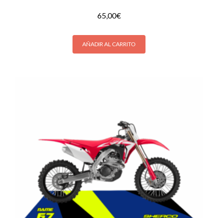
65,00
€
AÑADIR AL CARRITO