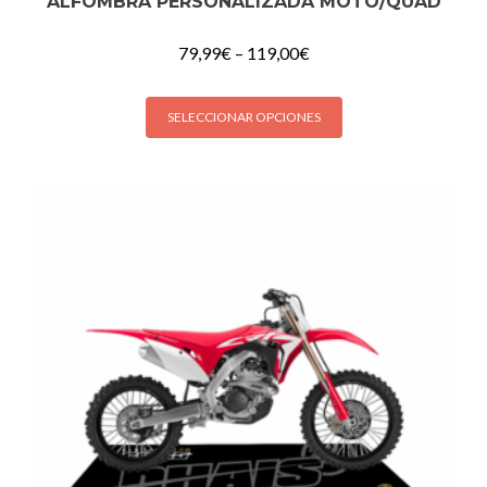
ALFOMBRA PERSONALIZADA MOTO/QUAD
79,99
€
–
119,00
€
SELECCIONAR OPCIONES