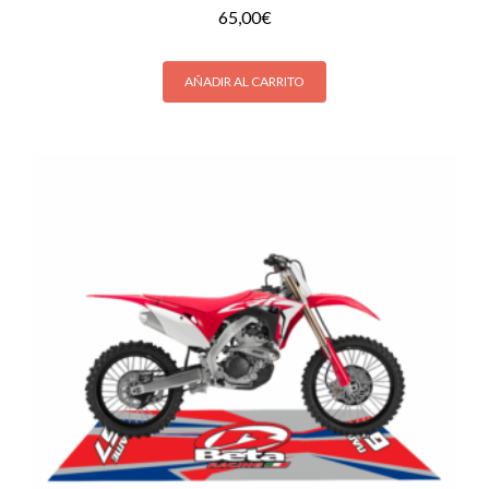
65,00
€
AÑADIR AL CARRITO