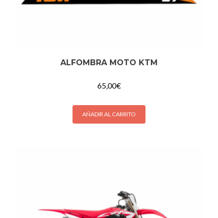
ALFOMBRA MOTO KTM
65,00
€
AÑADIR AL CARRITO