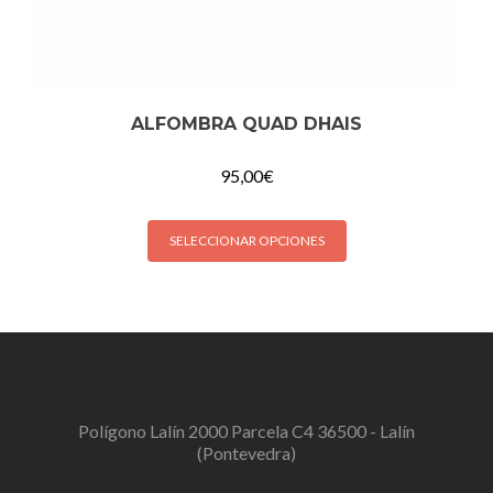
ALFOMBRA QUAD DHAIS
95,00
€
SELECCIONAR OPCIONES
Polígono Lalín 2000 Parcela C4 36500 - Lalín
(Pontevedra)