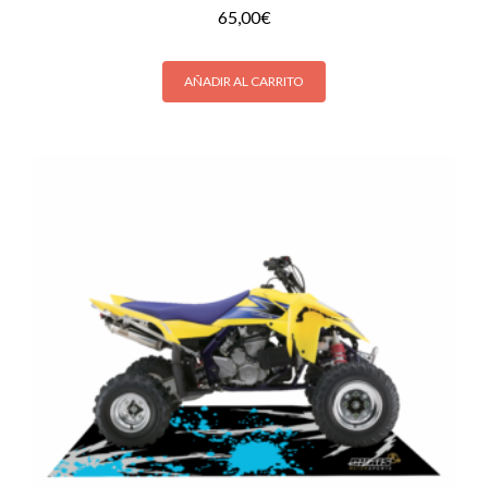
65,00
€
AÑADIR AL CARRITO