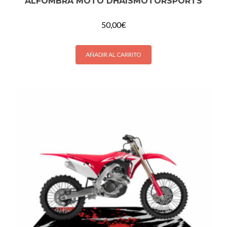
ALFOMBRA MOTO DHAISMOTORSPORTS
50,00
€
AÑADIR AL CARRITO