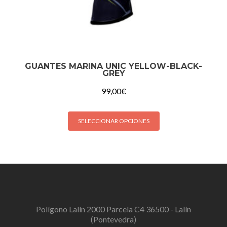
GUANTES MARINA UNIC YELLOW-BLACK-
GREY
99,00
€
SELECCIONAR OPCIONES
Polígono Lalín 2000 Parcela C4 36500 - Lalín
(Pontevedra)