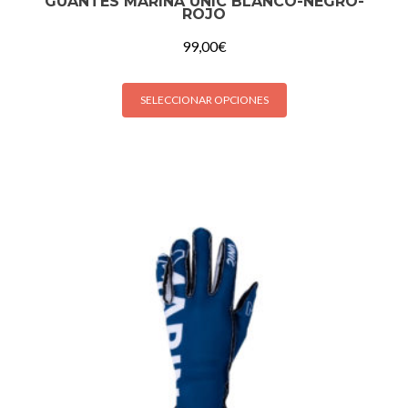
GUANTES MARINA UNIC BLANCO-NEGRO-
ROJO
99,00
€
SELECCIONAR OPCIONES