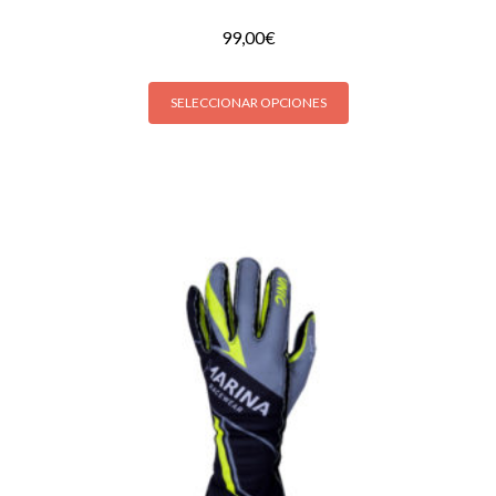
99,00
€
SELECCIONAR OPCIONES