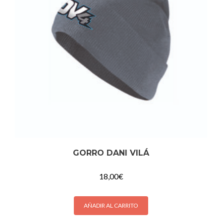
GORRO DANI VILÁ
18,00
€
AÑADIR AL CARRITO