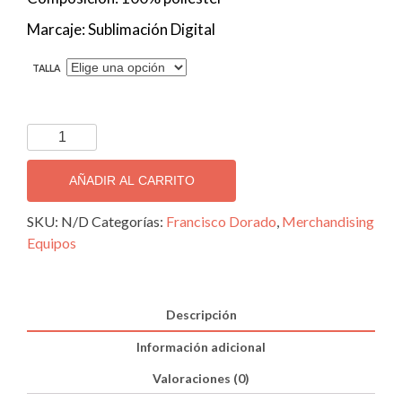
Marcaje: Sublimación Digital
TALLA
Camiseta
PACO
DORADO
AÑADIR AL CARRITO
cantidad
SKU:
N/D
Categorías:
Francisco Dorado
,
Merchandising
Equipos
Descripción
Información adicional
Valoraciones (0)