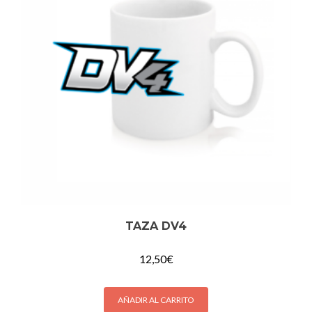
TAZA DV4
12,50
€
AÑADIR AL CARRITO