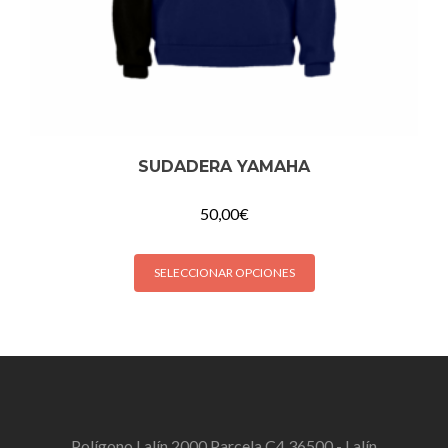
SUDADERA YAMAHA
50,00
€
SELECCIONAR OPCIONES
Polígono Lalín 2000 Parcela C4 36500 - Lalín