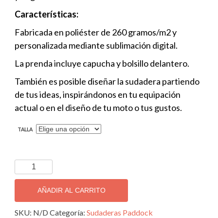
Características:
Fabricada en poliéster de 260 gramos/m2 y
personalizada mediante sublimación digital.
La prenda incluye capucha y bolsillo delantero.
También es posible diseñar la sudadera partiendo
de tus ideas, inspirándonos en tu equipación
actual o en el diseño de tu moto o tus gustos.
TALLA
Sudadera
Honda
cantidad
AÑADIR AL CARRITO
SKU:
N/D
Categoría:
Sudaderas Paddock