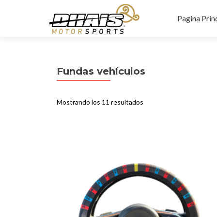
Saltar
al
Pagina Prin
contenido
Fundas vehículos
Mostrando los 11 resultados