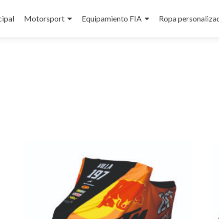
cipal
Motorsport
Equipamiento FIA
Ropa personaliza