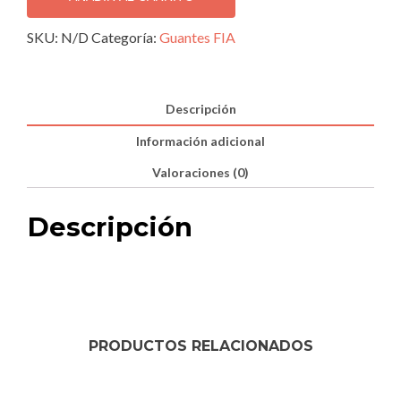
Blue
cantidad
SKU:
N/D
Categoría:
Guantes FIA
Descripción
Información adicional
Valoraciones (0)
Descripción
PRODUCTOS RELACIONADOS