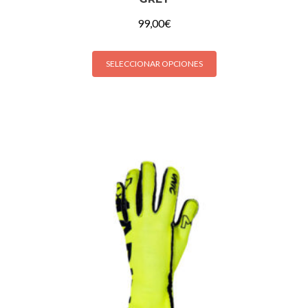
99,00
€
SELECCIONAR OPCIONES