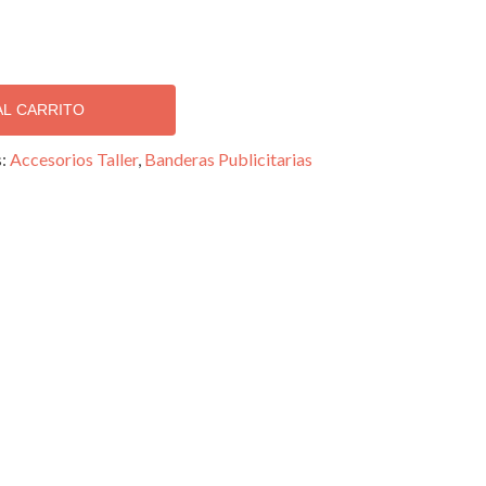
AL CARRITO
s:
Accesorios Taller
,
Banderas Publicitarias