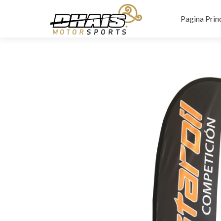
Saltar
al
Pagina Prin
contenido