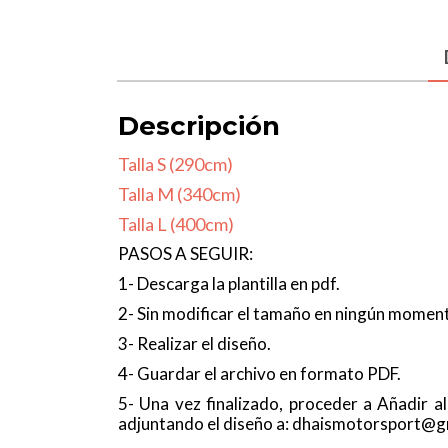
Descripción
Talla S (290cm)
Talla M (340cm)
Talla L (400cm)
PASOS A SEGUIR:
1- Descarga la plantilla en pdf.
2- Sin modificar el tamaño en ningún momento
3- Realizar el diseño.
4- Guardar el archivo en formato PDF.
5- Una vez finalizado, proceder a Añadir 
adjuntando el diseño a: dhaismotorsport@