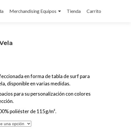
da
Merchandising Equipos
Tienda
Carrito
Vela
eccionada en forma de tabla de surf para
la, disponible en varias medidas.
acios para su personalización con colores
ección.
100% poliéster de 115g/m².